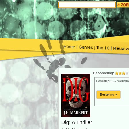
Beoordeling:
Levertijd: 5-7 werkd
Bestel nu »
Dig: A Thriller