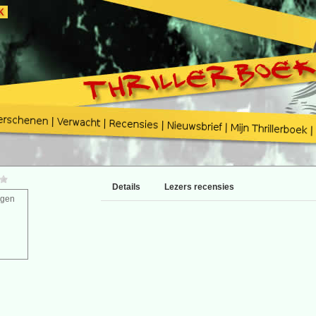
Details
Lezers recensies
agen