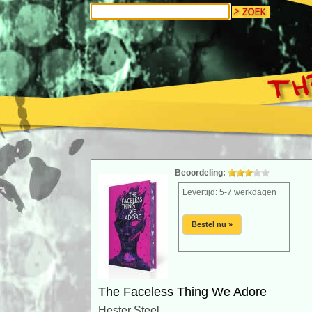
Beoordeling:
Levertijd: 5-7 werkdagen
Bestel nu »
The Faceless Thing We Adore
Hester Steel