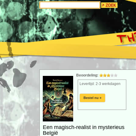
Beoordeling:
Levertijd: 2-3 werkdagen
Bestel nu »
Een magisch-realist in mysterieus
België