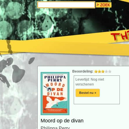
Beoordeling:
Levertijd: Nog niet
verschenen
Bestel nu »
Moord op de divan
Philippa Perry