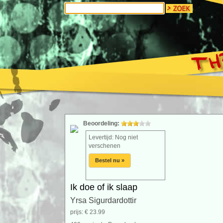
Beoordeling:
Levertijd: Nog niet
verschenen
Bestel nu »
Ik doe of ik slaap
Yrsa Sigurdardottir
prijs: € 23.99