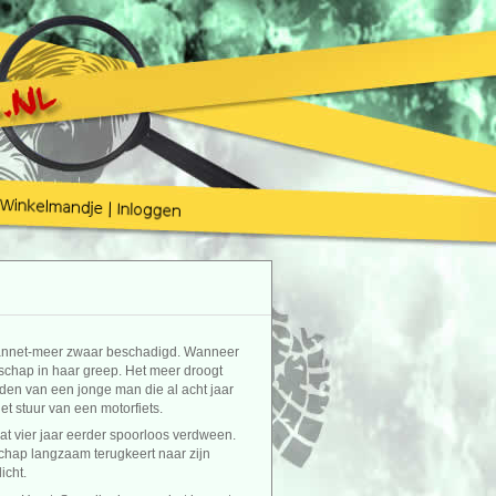
svannet-meer zwaar beschadigd. Wanneer
dschap in haar greep. Het meer droogt
nden van een jonge man die al acht jaar
et stuur van een motorfiets.
at vier jaar eerder spoorloos verdween.
schap langzaam terugkeert naar zijn
icht.