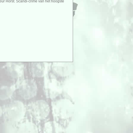
teur Horst. Scandi-crime van het hoogste