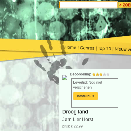
Beoordeling:
Levertijd: Nog niet
verschenen
Bestel nu »
Droog land
Jørn Lier Horst
prijs: € 22.99