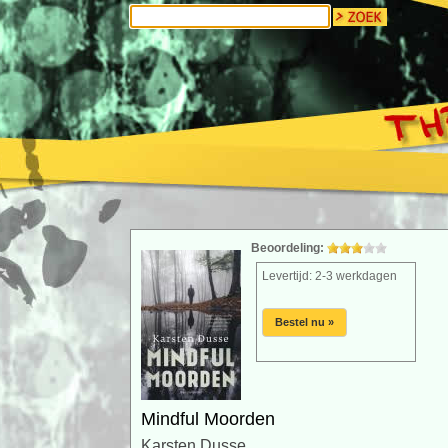
Beoordeling:
Levertijd: 2-3 werkdagen
Bestel nu »
Mindful Moorden
Karsten Dusse