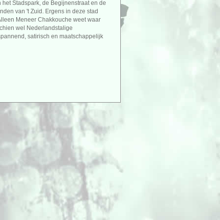
het Stadspark, de Begijnenstraat en de
den van 't Zuid. Ergens in deze stad
 Alleen Meneer Chakkouche weet waar
chien wel Nederlandstalige
pannend, satirisch en maatschappelijk