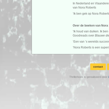
In Nederland en Vlaandere
van Nora Roberts
‘Ik ben gek op Nora Robert
Over de boeken van Nora
‘Ik houd van duiken. Ik ben
Goodreads over
Blauwe di
‘Een van ’s werelds succes
‘Nora Roberts is een supers
contact
Thrillerboek is gerealiseerd door