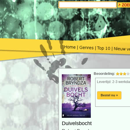
Beoordeling:
Levertijd: 2-3 werkd
Bestel nu »
Duivelsbocht