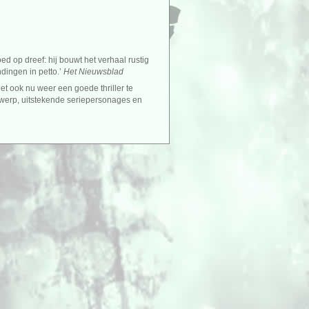
d op dreef: hij bouwt het verhaal rustig
dingen in petto.’
Het Nieuwsblad
t ook nu weer een goede thriller te
erwerp, uitstekende seriepersonages en