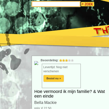
Beoordeling:
Levertijd: Nog niet
verschenen
Bestel nu »
Hoe vermoord ik mijn familie? & Wat
een einde
Bella Mackie
prijs: € 22.50