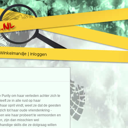
 Purity om haar verleden achter zich te
eft ze in alle rust op haar
ar oprit vindt, weet ze dat de geesten
zich tot haar oude vriendenkring -
len wie haar probeert te vermoorden en
n, zijn dan misschien wel
andige skills die ze dolgraag willen