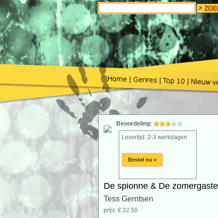
Beoordeling:
Levertijd: 2-3 werkdagen
Bestel nu »
De spionne & De zomergast
Tess Gerritsen
prijs: € 22.50