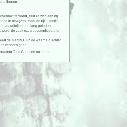
 te fleuren.
erdachte wordt, sluit ze zich aan bij
end te bewijzen. Maar de rijke familie
 de autoriteiten een lang geleden
, wordt de zaak extra gecompliceerd en
beert de Martini Club de waarheid achter
ns verloren gaan...
lerauteur Tess Gerritsen nu in een