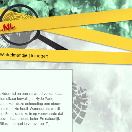
s taxidermist en een verwoed verzamelaar
en elkaar toevallig in Hyde Park,
as betekent deze ontmoeting een nieuw
en enkele zin heeft. Wanneer Iris wordt
s Frost, stemt ze in op voorwaarde dat
bevalt haar steeds beter. En natuurlijk
ilas haar hart te veroveren. Zijn