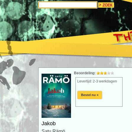
Beoordeling:
Levertijd: 2-3 werkdagen
Bestel nu »
Jakob
Satu Rämö