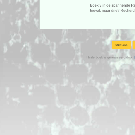
Boek 3 in de spannende Rec
toeval, maar drie? Recherc
contact
Thrillerboek is gerealiseerd door