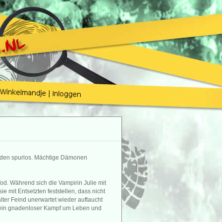
nden spurlos. Mächtige Dämonen
Tod. Während sich die Vampirin Julie mit
e mit Entsetzten feststellen, dass nicht
ter Feind unerwartet wieder auftaucht
 ein gnadenloser Kampf um Leben und