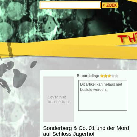
Beoordeling:
Dit artikel kan helaas niet
besteld worden.
Sonderberg & Co. 01 und der Mord
auf Schloss Jägerhof