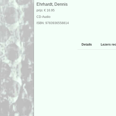
Ehrhardt, Dennis
prijs: € 16.95
CD-Audio
ISBN: 9783936558814
Details
Lezers re