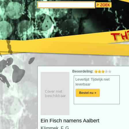
Beoordeling:
Levertijd: Tijdelijk niet
leverbaar
Bestel nu »
Ein Fisch namens Aalbert
Klimmek, F. G.