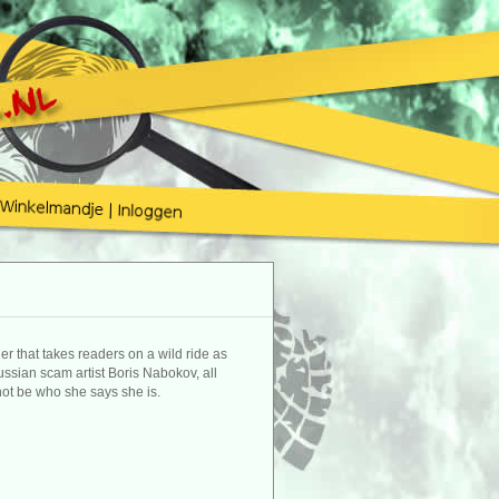
r that takes readers on a wild ride as
ssian scam artist Boris Nabokov, all
 not be who she says she is.