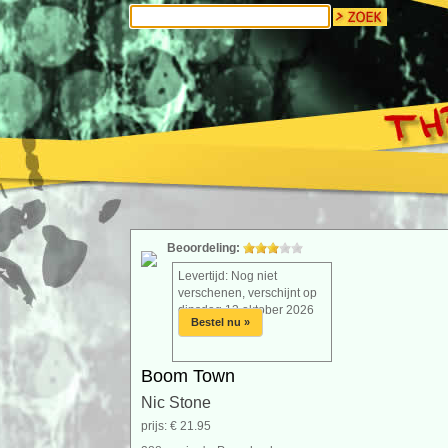
Beoordeling:
Levertijd: Nog niet
verschenen, verschijnt op
dinsdag 13 oktober 2026
Bestel nu »
Boom Town
Nic Stone
prijs: € 21.95