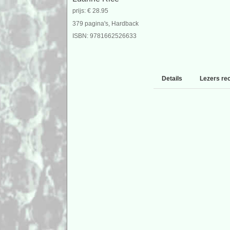
prijs: € 28.95
379 pagina's, Hardback
ISBN: 9781662526633
Details
Lezers re