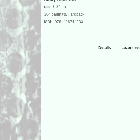
prijs: € 34.95
304 pagina's, Hardback
ISBN: 9781496744333
Details
Lezers re