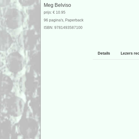
Meg Belviso
prijs: € 10.95
96 pagina's, Paperback
ISBN: 9781493587100
Details
Lezers re