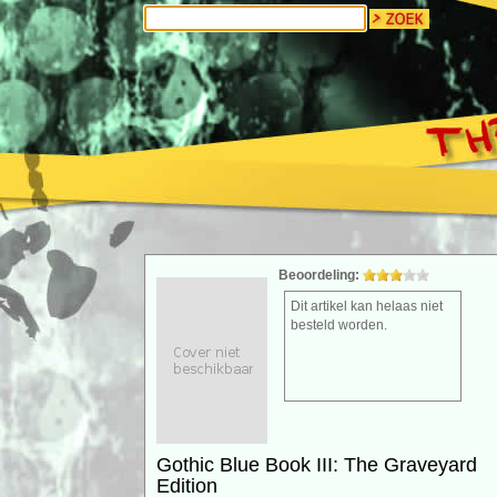
Beoordeling:
Dit artikel kan helaas niet
besteld worden.
Gothic Blue Book III: The Graveyard
Edition