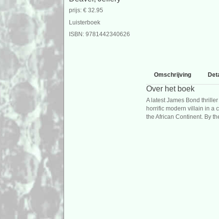
prijs: € 32.95
Luisterboek
ISBN: 9781442340626
Omschrijving
Deta
Over het boek
A latest James Bond thriller
horrific modern villain in 
the African Continent. By th