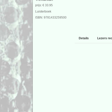
prijs: € 33.95
Luisterboek
ISBN: 9781433259500
Details
Lezers re