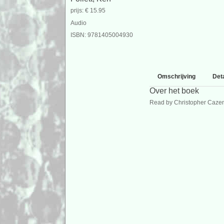
prijs: € 15.95
Audio
ISBN: 9781405004930
Omschrijving
Deta
Over het boek
Read by Christopher Caze