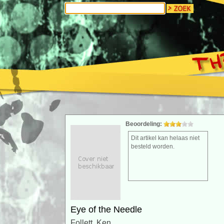
Beoordeling:
Dit artikel kan helaas niet
besteld worden.
Eye of the Needle
Follett, Ken