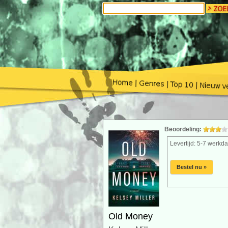
Beoordeling:
Levertijd: 5-7 werkd
Bestel nu »
Old Money