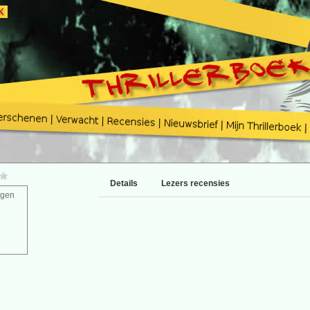
Details
Lezers recensies
agen