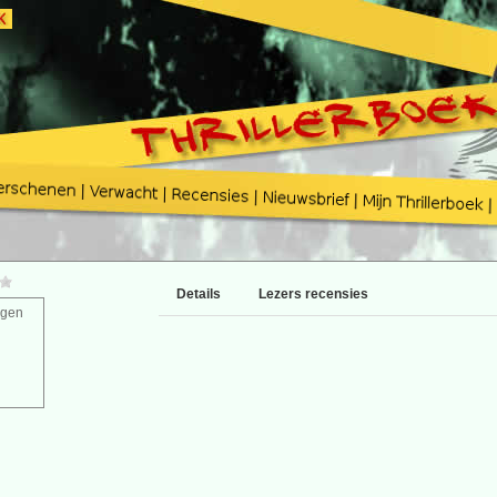
Details
Lezers recensies
agen