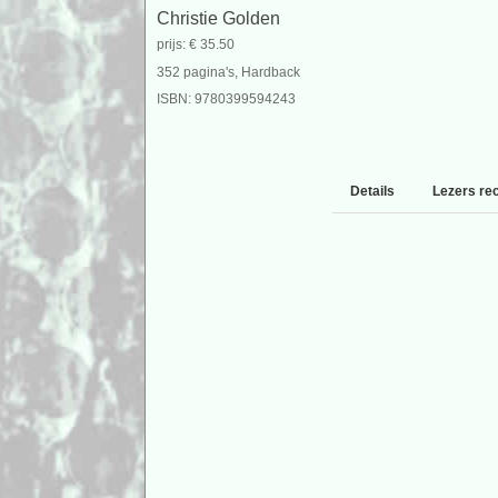
Christie Golden
prijs: € 35.50
352 pagina's, Hardback
ISBN: 9780399594243
Details
Lezers re