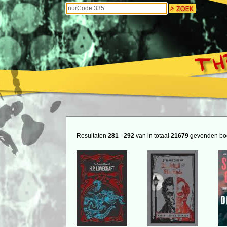
Resultaten
281
-
292
van in totaal
21679
gevonden bo